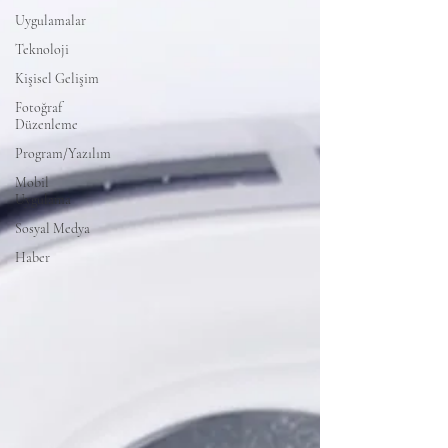
Uygulamalar
Teknoloji
Kişisel Gelişim
Fotoğraf
Düzenleme
Program/Yazılım
Mobil
Uygulama
Sosyal Medya
Haber