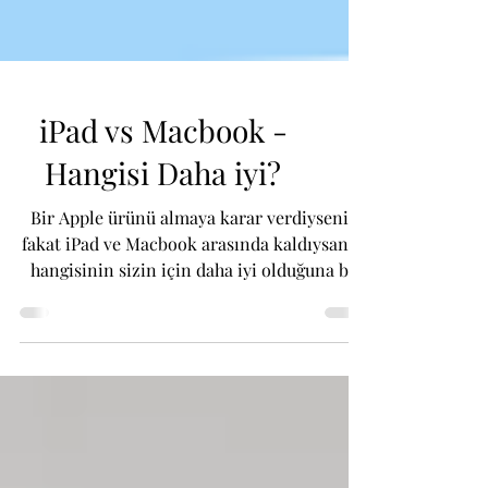
iPad vs Macbook -
Hangisi Daha iyi?
Bir Apple ürünü almaya karar verdiyseniz
fakat iPad ve Macbook arasında kaldıysanız,
hangisinin sizin için daha iyi olduğuna bu
yazı ile...