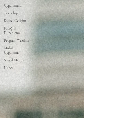
Uygulamalar
Teknoloji
Kişisel Gelişim
Fotoğraf
Düzenleme
Program/Yazılım
Mobil
Uygulama
Sosyal Medya
Haber