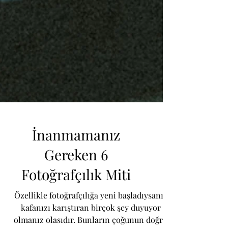
İnanmamanız
Gereken 6
Fotoğrafçılık Miti
Özellikle fotoğrafçılığa yeni başladıysanız