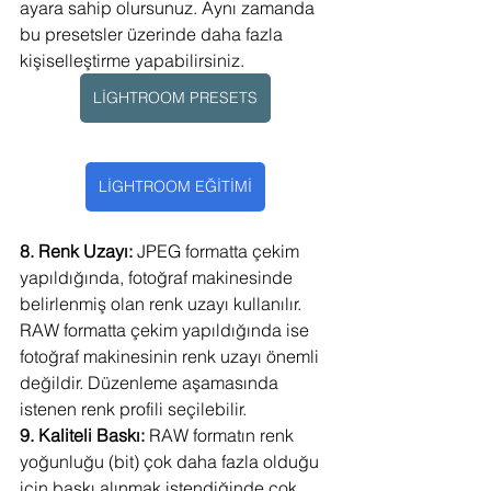
ayara sahip olursunuz. Aynı zamanda 
bu presetsler üzerinde daha fazla 
kişiselleştirme yapabilirsiniz.
LİGHTROOM PRESETS
LİGHTROOM EĞİTİMİ
8. Renk Uzayı:
 JPEG formatta çekim 
yapıldığında, fotoğraf makinesinde 
belirlenmiş olan renk uzayı kullanılır. 
RAW formatta çekim yapıldığında ise 
fotoğraf makinesinin renk uzayı önemli 
değildir. Düzenleme aşamasında 
istenen renk profili seçilebilir.
9. Kaliteli Baskı:
 RAW formatın renk 
yoğunluğu (bit) çok daha fazla olduğu 
için baskı alınmak istendiğinde çok 