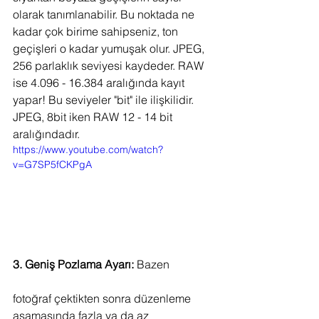
olarak tanımlanabilir. Bu noktada ne 
kadar çok birime sahipseniz, ton 
geçişleri o kadar yumuşak olur. JPEG, 
256 parlaklık seviyesi kaydeder. RAW 
ise 4.096 - 16.384 aralığında kayıt 
yapar! Bu seviyeler "bit" ile ilişkilidir. 
JPEG, 8bit iken RAW 12 - 14 bit 
aralığındadır.
https://www.youtube.com/watch?
v=G7SP5fCKPgA
3. Geniş Pozlama Ayarı:
 Bazen 
fotoğraf çektikten sonra düzenleme 
aşamasında fazla ya da az 