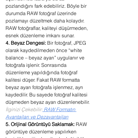
pozlandığını fark edebiliriz. Böyle bir 
durumda RAW fotoğraf üzerinde 
pozlamayı düzeltmek daha kolaydır. 
RAW fotoğraflar, kaliteyi düşürmeden, 
esnek düzenleme imkanı sunar.
4. Beyaz Dengesi: 
Bir fotoğraf, JPEG 
olarak kaydedilmeden önce “white 
balance – beyaz ayarı” uygulanır ve 
fotoğrafa işlenir. Sonrasında 
düzenleme yapıldığında fotoğraf 
kalitesi düşer. Fakat RAW formatta 
beyaz ayarı fotoğrafa işlenmez, ayrı 
kaydedilir. Bu sayede fotoğraf kalitesi 
düşmeden beyaz ayarı düzenlenebilir.
İlginizi Çekebilir:
RAW Formatın 
Avantajları ve Dezavantajları
5. Orijinal Görüntüyü Saklamak: 
RAW 
görüntüye düzenleme yapılırken 