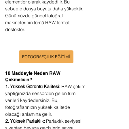
elementler olarak kaydedilir. Bu 
sebeple dosya boyutu daha yüksektir. 
Günümüzde güncel fotoğraf 
makinelerinin tümü RAW formatı 
destekler.
FOTOĞRAFÇILIK EĞİTİMİ
10 Maddeyle Neden RAW 
Çekmelisin?
1. Yüksek Görüntü Kalitesi:
 RAW çekim 
yaptığınızda sensörden gelen tüm 
verileri kaydedersiniz. Bu, 
fotoğraflarınızın yüksek kalitede 
olacağı anlamına gelir.
2. Yüksek Parlaklık:
 Parlaklık seviyesi, 
siyahtan beyaza geçişlerin sayısı 