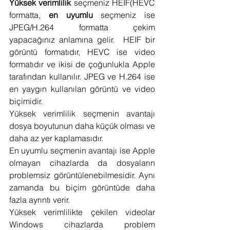
Yüksek verimlilik
 seçmeniz HEIF(HEVC 
formatta, 
en uyumlu
 seçmeniz ise 
JPEG/H.264 formatta çekim 
yapacağınız anlamına gelir.  HEIF bir 
görüntü formatıdır, HEVC ise video 
formatıdır ve ikisi de çoğunlukla Apple 
tarafından kullanılır. JPEG ve H.264 ise 
en yaygın kullanılan görüntü ve video 
biçimidir.
Yüksek verimlilik seçmenin avantajı 
dosya boyutunun daha küçük olması ve 
daha az yer kaplamasıdır.
En uyumlu seçmenin avantajı ise Apple 
olmayan cihazlarda da dosyaların 
problemsiz görüntülenebilmesidir. Aynı 
zamanda bu biçim görüntüde daha 
fazla ayrıntı verir. 
Yüksek verimlilikte çekilen videolar 
Windows cihazlarda problem 