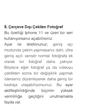
5. 
Çerçeve Dışı Çekilen Fotoğraf
Bu özelliği Iphone 11 ve üzeri bir seri 
kullanıyorsanız açabilirsiniz.
Ayar ile telefonunuz; 
geniş açı 
modunda çekim yapmasanız dahi, ultra 
geniş açılı sensör normal fotoğrafa ek 
olarak bir fotoğraf daha çekiyor. 
Böylece eğer fotoğraf ya da videoyu 
çektikten sonra bir değişiklik yapmak 
isterseniz düzenleyerek daha geniş bir 
kadraja ulaşabiliyorsunuz. B
u ayar 
aktifleştirildiğinde biçimin yüksek 
verimliliğe geçtiğini unutmamakta 
fayda var.