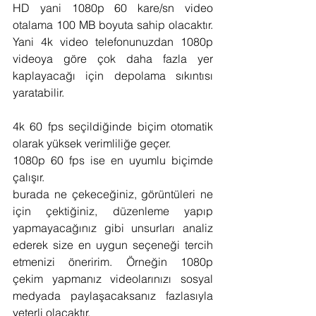
HD yani 1080p 60 kare/sn video 
otalama 100 MB boyuta sahip olacaktır. 
Yani 4k video telefonunuzdan 1080p 
videoya göre çok daha fazla yer 
kaplayacağı için depolama sıkıntısı 
yaratabilir.
4k 60 fps seçildiğinde biçim otomatik 
olarak yüksek verimliliğe geçer.
1080p 60 fps ise en uyumlu biçimde 
çalışır.
burada ne çekeceğiniz, görüntüleri ne 
için çektiğiniz, düzenleme yapıp 
yapmayacağınız gibi unsurları analiz 
ederek size en uygun seçeneği tercih 
etmenizi öneririm. Örneğin 1080p 
çekim yapmanız videolarınızı sosyal 
medyada paylaşacaksanız fazlasıyla 
yeterli olacaktır.